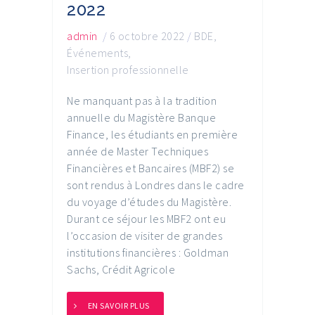
2022
admin
/
6 octobre 2022
/
BDE
,
Événements
,
Insertion professionnelle
Ne manquant pas à la tradition
annuelle du Magistère Banque
Finance, les étudiants en première
année de Master Techniques
Financières et Bancaires (MBF2) se
sont rendus à Londres dans le cadre
du voyage d’études du Magistère.
Durant ce séjour les MBF2 ont eu
l’occasion de visiter de grandes
institutions financières : Goldman
Sachs, Crédit Agricole
EN SAVOIR PLUS