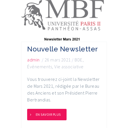
Nouvelle Newsletter
admin
/
26 mars 2021
/
BDE
,
Événements
,
Vie associative
Vous trouverez ci-joint la Newsletter
de Mars 2021, rédigée par le Bureau
des Anciens et son Président Pierre
Bertrandias.
EN SAVOIR PLUS