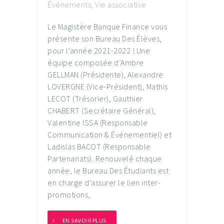
Événements
,
Vie associative
Le Magistère Banque Finance vous
présente son Bureau Des Élèves,
pour l’année 2021-2022 ! Une
équipe composée d’Ambre
GELLMAN (Présidente), Alexandre
LOVERGNE (Vice-Président), Mathis
LECOT (Trésorier), Gauthier
CHABERT (Secrétaire Général),
Valentine ISSA (Responsable
Communication & Événementiel) et
Ladislas BACOT (Responsable
Partenariats). Renouvelé chaque
année, le Bureau Des Étudiants est
en charge d’assurer le lien inter-
promotions,
EN SAVOIR PLUS