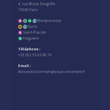
4, rue Blaise Desgoffe
75006 Paris
Montparnasse
Duroc
Saint-Placide
Falguière
Téléphone :
+33 (0)1 53 63 80 76
Email :
Alexandra.Germain@assas-universite.fr