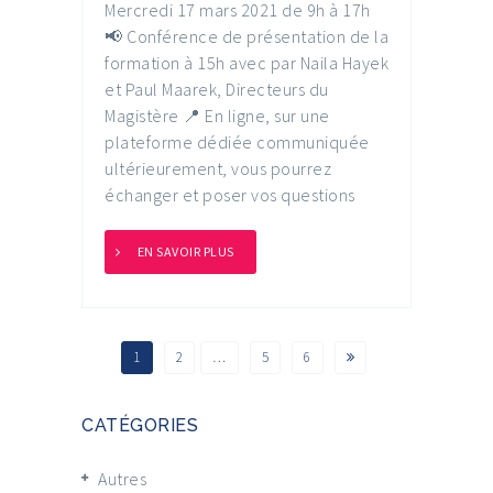
Mercredi 17 mars 2021 de 9h à 17h
📢 Conférence de présentation de la
formation à 15h avec par Naila Hayek
et Paul Maarek, Directeurs du
Magistère 📍 En ligne, sur une
plateforme dédiée communiquée
ultérieurement, vous pourrez
échanger et poser vos questions
EN SAVOIR PLUS
1
2
…
5
6
CATÉGORIES
Autres