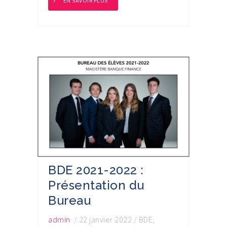
EN SAVOIR PLUS
BDE 2021-2022 :
Présentation du
Bureau
admin
/
22 janvier 2022
/
BDE
,