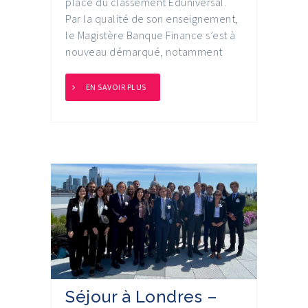
place du classement Eduniversal.
Par la qualité de son enseignement,
le Magistère Banque Finance s’est à
nouveau démarqué, notamment
EN SAVOIR PLUS
Séjour à Londres –