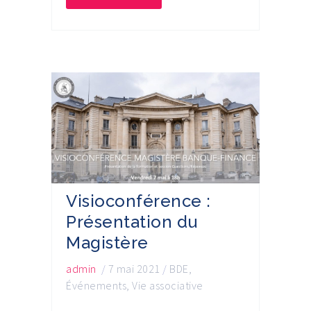
Visioconférence :
Présentation du
Magistère
admin
/
7 mai 2021
/
BDE
,
Événements
,
Vie associative