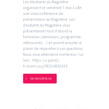
Les étudiants du Magistère
organisent le vendredi 7 mai à 18h
une visioconférence de
présentation du Magistère. Les
étudiants du Magistère vous
présenteront tout d’abord la
formation (admission, programme,
débouchés…) et auront ensuite le
plaisir de répondre à vos questions.
Nous vous attendons nombreux ! Le
lien : https://u-paris2-
fr.zoom.us/j/99214820333
EN SAVOIR PLUS